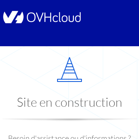
Site en construction
Besoin d'assistance ou d'informations ?